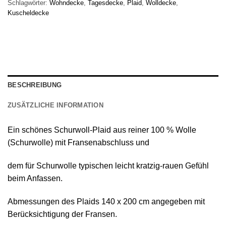
Schlagwörter:
Wohndecke
,
Tagesdecke
,
Plaid
,
Wolldecke
,
Kuscheldecke
BESCHREIBUNG
ZUSÄTZLICHE INFORMATION
Ein schönes
Schurwoll-Plaid
aus reiner
100 % Wolle
(Schurwolle) mit Fransenabschluss
und
dem für Schurwolle typischen leicht kratzig-rauen Gefühl
beim Anfassen.
Abmessungen des Plaids 140 х 200 cm angegeben mit
Berücksichtigung der Fransen.