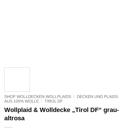
SHOP WOLLDECKEN-WOLLPLAIDS
/
DECKEN UND PLAIDS
AUS 100% WOLLE
/
TIROL DF
Wollplaid & Wolldecke „Tirol DF“ grau-
altrosa