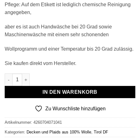
Pflege: Auf dem Etikett ist lediglich chemische Reinigung
angegeben,
aber es ist auch Handwäsche bei 20 Grad sowie
Maschinenwäsche mit einem sehr schonenden
Wollprogramm und einer Temperatur bis 20 Grad zulässig.
Sie kaufen direkt vom Hersteller.
Wollplaid & Wolldecke "Tirol DF" grau-altrosa Menge
IN DEN WARENKORB
Zu Wunschliste hinzufügen
Artikelnummer:
4260704071041
Kategorien:
Decken und Plaids aus 100% Wolle
,
Tirol DF