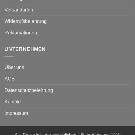
Versandarten
Widerrufsbelehrung
Reklamationen
UNTERNEHMEN
Über uns
AGB
Datenschutzbelehrung
Kontakt
Impressum
Alle Preise inkl. der gesetzlichen USt. in Höhe von 19%.